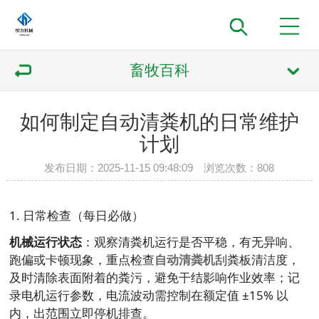
畜牧百科
如何制定自动清粪机的日常维护
计划
发布日期：2025-11-15 09:48:09 浏览次数：
808
1. 日常检查（每日必做）
机械运行状态
：观察清粪机运行是否平稳，有无异响、
跑偏或卡顿现象，重点检查
自动清粪机
刮粪板清洁度，
及时清除表面附着的粪污，避免干结影响作业效率；记
录电机运行参数，电流波动需控制在额定值 ±15% 以
内，出范围立即停机排查。