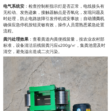
电气系统安
：检查控制柜指示灯是否正常，电线接头有
无松动、发热迹象，接触器触点是否氧化，发现问题及
时处理，防止电路故障引发停机或安事故；
自动清粪机
确保应急停机按钮灵敏有效，操作人员需熟悉紧急处置
流程。
粪污处理效果
：查看粪道内粪便残留量，按农业农村部
标准，设备清洁后残留粪污应≤200g/㎡，集粪池需及时
清空，避免溢出造成二次污染。